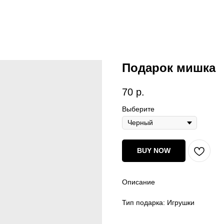
Подарок мишка
70
р.
Выберите
BUY NOW
Описание
Тип подарка: Игрушки