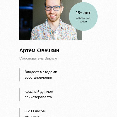
КОНСУЛЬТАЦИИ
+7 977 835 70 20
Артем Овечкин
Сооснователь Викиум
Владеет методами
восстановления
Красный диплом
психотерапевта
Политика в отношении обработки
персональных данных
3 200 часов
2025 г
молчания