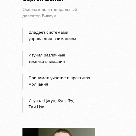
Основатель и генеральный
директор Викиум
Владеет системами
управления вниманием
Изучил различные
техники внимания
Принимал участие в практиках
молчания
Изучал Цигун, Кунг-Фу,
Тай Цзи
НАПИШИТЕ МНЕ ДЛЯ
ПЕРСОНАЛЬНОЙ