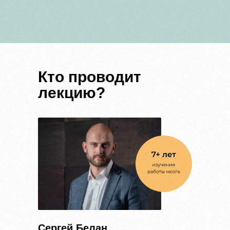
Кто проводит
лекцию?
Сергей Белан