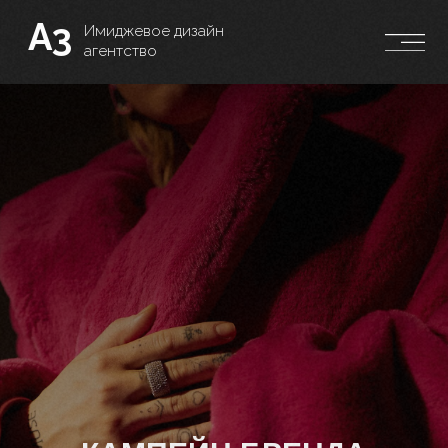
А3
Имиджевое дизайн
агентство