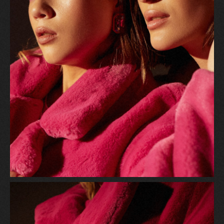
НАПИШИТЕ МНЕ ДЛЯ
ПЕРСОНАЛЬНОЙ
КОНСУЛЬТАЦИИ
+7 977 835 70 20
Имиджевое дизайн
А3
агентство
Политика в отношении обработки
персональных данных